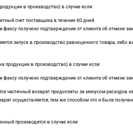
продукции в производство) в случае если:
четный счет поставщика в течение 60 дней.
 факсу получено подтверждение от клиента об отмене зак
яется запуск в производство равноценного товара, либо 
ка продукции в производство) в случае если:
 факсу получено подтверждение от клиента об отмене зак
ся частичный возврат предоплаты за минусом расходов на
зврат осуществляется, тем же способом что и была получен
енный производится в случае если: