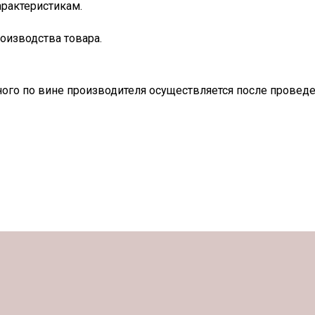
арактеристикам.
оизводства товара.
ного по вине производителя осуществляется после прове