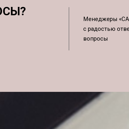
ОСЫ?
Менеджеры «С
с радостью отв
вопросы