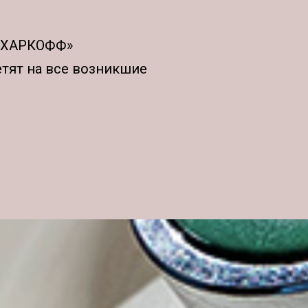
АХАРКОФФ»
етят на все возникшие