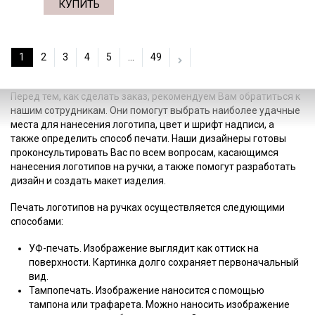
КУПИТЬ
1
2
3
4
5
...
49
Перед тем, как сделать заказ, рекомендуем Вам обратиться к
нашим сотрудникам. Они помогут выбрать наиболее удачные
места для нанесения логотипа, цвет и шрифт надписи, а
также определить способ печати. Наши дизайнеры готовы
проконсультировать Вас по всем вопросам, касающимся
нанесения логотипов на ручки, а также помогут разработать
дизайн и создать макет изделия.
Печать логотипов на ручках осуществляется следующими
способами:
УФ-печать. Изображение выглядит как оттиск на
поверхности. Картинка долго сохраняет первоначальный
вид.
Тампопечать. Изображение наносится с помощью
тампона или трафарета. Можно наносить изображение