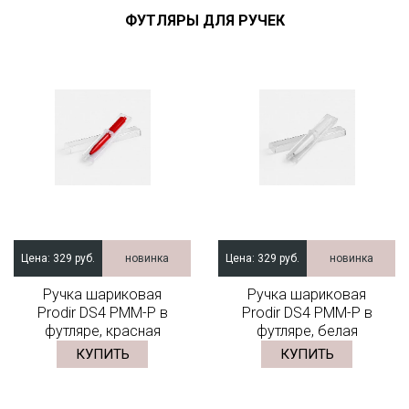
ФУТЛЯРЫ ДЛЯ РУЧЕК
Цена:
329 руб.
новинка
Цена:
329 руб.
новинка
Ручка шариковая
Ручка шариковая
Prodir DS4 PMM-P в
Prodir DS4 PMM-P в
футляре, красная
футляре, белая
КУПИТЬ
КУПИТЬ