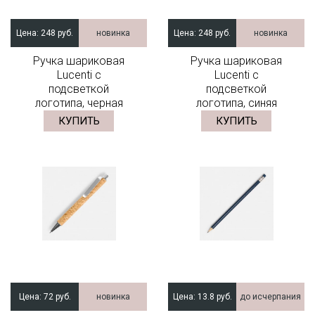
Цена:
248 руб.
новинка
Цена:
248 руб.
новинка
Ручка шариковая
Ручка шариковая
Lucenti с
Lucenti с
подсветкой
подсветкой
логотипа, черная
логотипа, синяя
КУПИТЬ
КУПИТЬ
Цена:
72 руб.
новинка
Цена:
13.8 руб.
до исчерпания