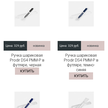
Цена:
329 руб.
новинка
Цена:
329 руб.
новинка
Ручка шариковая
Ручка шариковая
Prodir DS4 PMM-P в
Prodir DS4 PMM-P в
футляре, черная
футляре, темно-
синяя
КУПИТЬ
КУПИТЬ