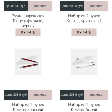
Цена:
231 руб.
новинка
Цена:
238.6 руб.
новинка
Ручка шариковая
Набор из 2 ручек
Ridge в футляре,
Keskus, ярко-синий
черная
КУПИТЬ
КУПИТЬ
Цена:
238.6 руб.
новинка
Цена:
238.6 руб.
новинка
Набор из 2 ручек
Набор из 2 ручек
Keskus, красный
Keskus, белый